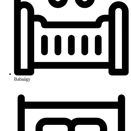
Babaágy