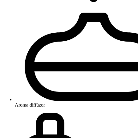
Aroma diffúzor