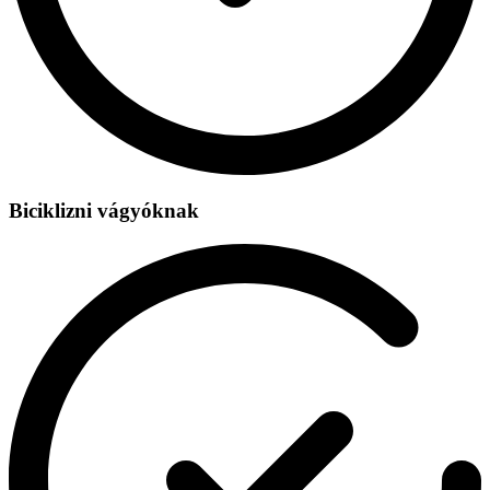
Biciklizni vágyóknak