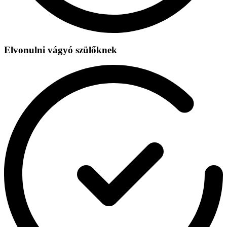
Elvonulni vágyó szülőknek