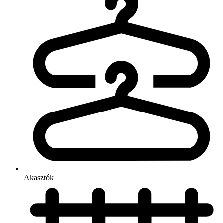
Akasztók