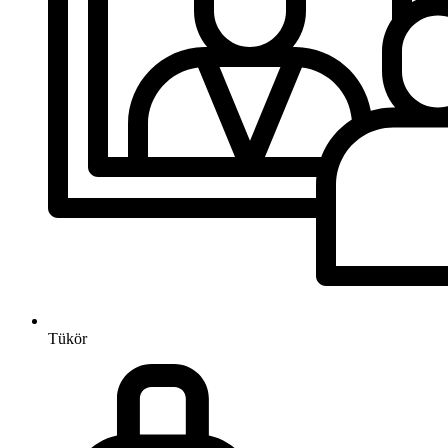
Tükör