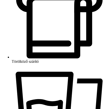
Törölköző szárító