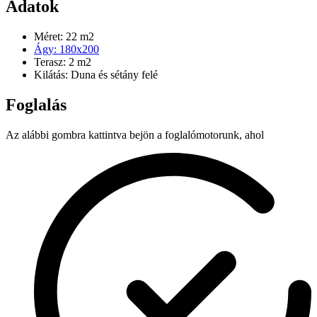
Adatok
Méret: 22 m2
Ágy: 180x200
Terasz: 2 m2
Kilátás: Duna és sétány felé
Foglalás
Az alábbi gombra kattintva bejön a foglalómotorunk, ahol