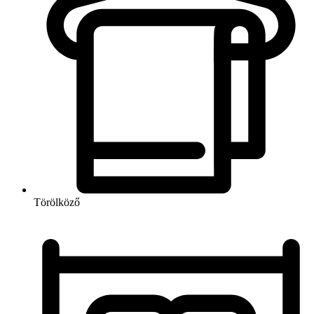
Törölköző