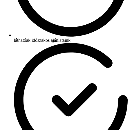
láthatóak időszakos ajánlataink