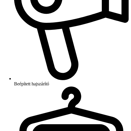
Beépített hajszárító