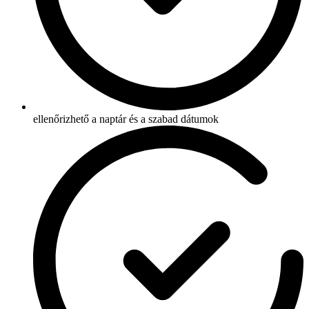
ellenőrizhető a naptár és a szabad dátumok