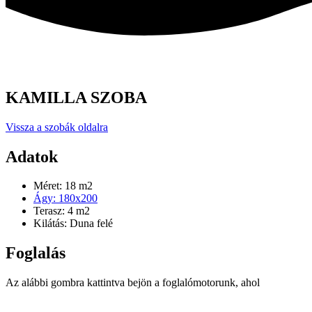
KAMILLA SZOBA
Vissza a szobák oldalra
Adatok
Méret: 18 m2
Ágy: 180x200
Terasz: 4 m2
Kilátás: Duna felé
Foglalás
Az alábbi gombra kattintva bejön a foglalómotorunk, ahol