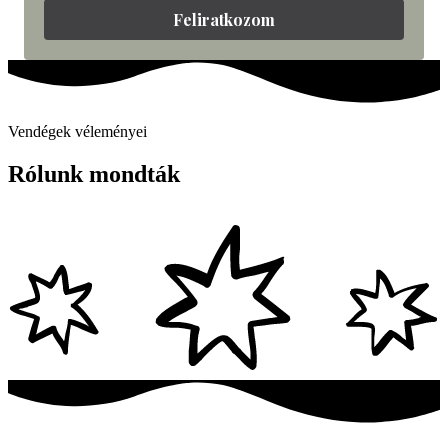
Feliratkozom
Vendégek véleményei
Rólunk mondták