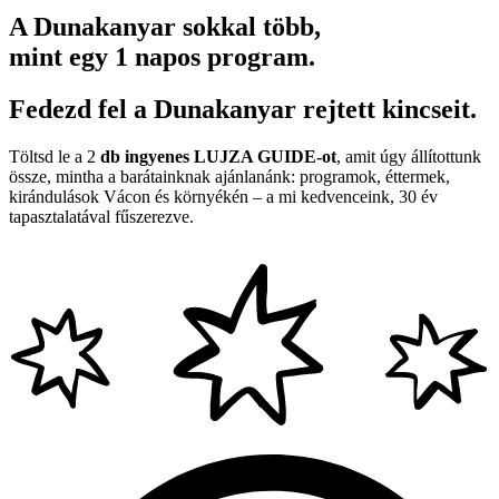
A Dunakanyar sokkal több,
mint egy 1 napos program.
Fedezd fel a Dunakanyar rejtett kincseit.
Töltsd le a 2
db ingyenes LUJZA GUIDE-ot
, amit úgy állítottunk
össze, mintha a barátainknak ajánlanánk: programok, éttermek,
kirándulások Vácon és környékén – a mi kedvenceink, 30 év
tapasztalatával fűszerezve.