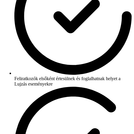
Feliratkozók elsőként értesülnek és foglalhatnak helyet a
Lujzás eseményekre